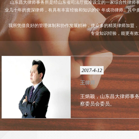
山东昌大律师事务所是经山东省司法厅批准设立的一家综合性律师事
业几十年的资深律师，有具有丰富经验和知识的中 年成功律师。其中
我所凭借良好的管理体制和协作发展精神，使众多的精英律师加盟，
专业知识经验，能更有效
2017-4-12
王律师
王炳颖，山东昌大律师事
察委员会委员。