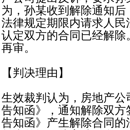
为，孙某收到解除通知后
法律规定期限内请求人民
认定双方的合同已经解除
再审。
【判决理由】
生效裁判认为，房地产公司
告知函》，通知解除双方
告知函》产生解除合同的