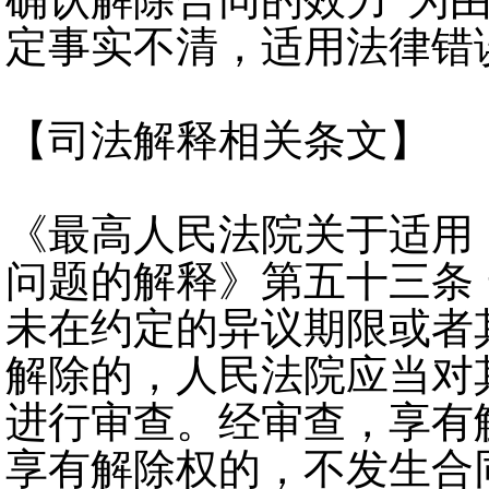
定事实不清，适用法律错
【司法解释相关条文】
《最高人民法院关于适用
问题的解释》第五十三条
未在约定的异议期限或者
解除的，人民法院应当对
进行审查。经审查，享有
享有解除权的，不发生合