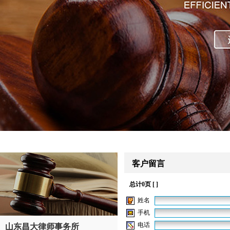
客户留言
总计0页 [ ]
姓名
手机
电话
山东昌大律师事务所